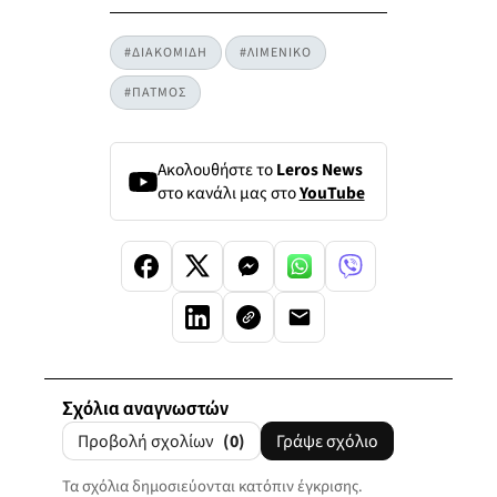
#ΔΙΑΚΟΜΙΔΗ
#ΛΙΜΕΝΙΚΟ
#ΠΑΤΜΟΣ
Ακολουθήστε το
Leros News
στο κανάλι μας στο
YouTube
Σχόλια αναγνωστών
Προβολή σχολίων
(0)
Γράψε σχόλιο
Τα σχόλια δημοσιεύονται κατόπιν έγκρισης.