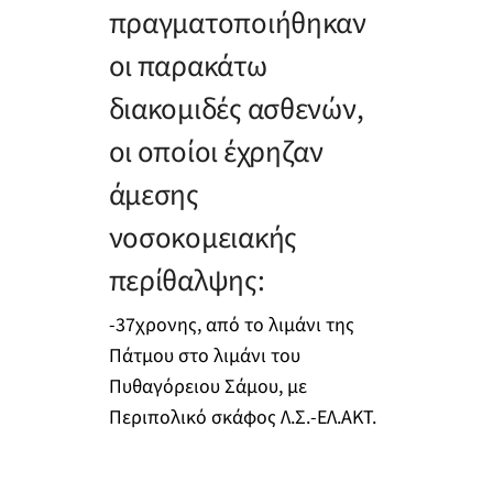
πραγματοποιήθηκαν
οι παρακάτω
διακομιδές ασθενών,
οι οποίοι έχρηζαν
άμεσης
νοσοκομειακής
περίθαλψης:
-37χρονης, από το λιμάνι της
Πάτμου στο λιμάνι του
Πυθαγόρειου Σάμου, με
Περιπολικό σκάφος Λ.Σ.-ΕΛ.ΑΚΤ.