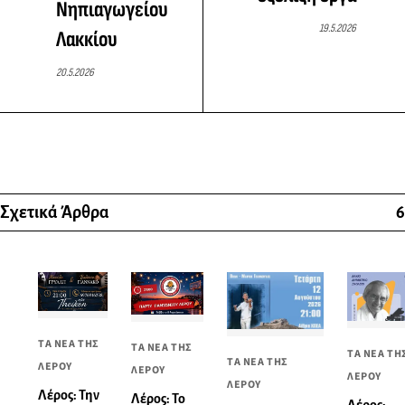
Νηπιαγωγείου
19.5.2026
Λακκίου
20.5.2026
Σχετικά Άρθρα
6
ΤΑ ΝΕΑ ΤΗΣ
ΤΑ ΝΕΑ ΤΗΣ
ΤΑ ΝΕΑ ΤΗ
ΤΑ ΝΕΑ ΤΗΣ
ΛΕΡΟΥ
ΛΕΡΟΥ
ΛΕΡΟΥ
ΛΕΡΟΥ
Λέρος: Την
Λέρος: Το
Λέρος: