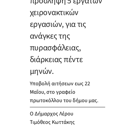
πρόσληψη 5 εργατών
χειρονακτικών
εργασιών, για τις
ανάγκες της
πυρασφάλειας,
διάρκειας πέντε
μηνών.
Υποβολή αιτήσεων εως 22
Μαΐου, στο γραφείο
πρωτοκόλλου του δήμου μας.
Ο Δήμαρχος Λέρου
Τιμόθεος Κωττάκης